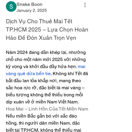
Snake Boon
January 2, 2025
Dịch Vụ Cho Thuê Mai Tết 
TP.HCM 2025 – Lựa Chọn Hoàn 
Hảo Để Đón Xuân Trọn Vẹn
Năm 2024 đang dần khép lại, nhường 
chỗ cho một năm mới 2025 với những 
kỳ vọng và khởi đầu đầy hứa hẹn. 
mai 
vàng quê dừa bến tre
. Không khí Tết đã 
bắt đầu lan tỏa khắp nơi, mang theo 
sắc hoa rực rỡ, đặc biệt là mai vàng – 
biểu tượng không thể thiếu trong mỗi 
dịp xuân về ở miền Nam Việt Nam.
Hoa Mai – Linh Hồn Của Tết Miền Nam
Nếu miền Bắc gắn bó với sắc đào 
hồng, thì người dân miền Nam, đặc 
biệt tại TP.HCM, không thể thiếu mai 