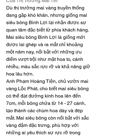
Của Thị Trường Mai Tết
Dù thị trường mai vàng truyền thống 
đang gặp khó khăn, nhưng giống mai 
siêu bông Bình Lợi lại nhận được sự 
quan tâm đặc biệt từ phía khách hàng. 
Mai siêu bông Bình Lợi là giống mới 
được lai ghép và ra mắt chỉ khoảng 
một năm nay, nổi bật với những ưu 
điểm vượt trội như mặt hoa to, cánh 
nhiều, màu sắc rực rỡ và khả năng giữ 
hoa lâu hơn.
Anh Phạm Hoàng Tiện, chủ vườn mai 
vàng Lộc Phát, cho biết mai siêu bông 
có thể đạt đường kính hoa lên đến 
7cm, mỗi bông chứa từ 14 - 27 cánh, 
tạo thành các chùm hoa dày và đẹp 
mắt. Mai siêu bông còn nổi bật với sắc 
vàng đậm đặc trưng, phù hợp với 
những ai yêu thích sự rực rỡ trong 