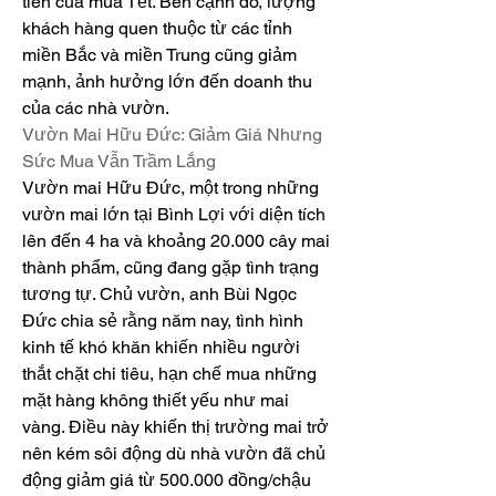
tiên của mùa Tết. Bên cạnh đó, lượng 
khách hàng quen thuộc từ các tỉnh 
miền Bắc và miền Trung cũng giảm 
mạnh, ảnh hưởng lớn đến doanh thu 
của các nhà vườn.
Vườn Mai Hữu Đức: Giảm Giá Nhưng 
Sức Mua Vẫn Trầm Lắng
Vườn mai Hữu Đức, một trong những 
vườn mai lớn tại Bình Lợi với diện tích 
lên đến 4 ha và khoảng 20.000 cây mai 
thành phẩm, cũng đang gặp tình trạng 
tương tự. Chủ vườn, anh Bùi Ngọc 
Đức chia sẻ rằng năm nay, tình hình 
kinh tế khó khăn khiến nhiều người 
thắt chặt chi tiêu, hạn chế mua những 
mặt hàng không thiết yếu như mai 
vàng. Điều này khiến thị trường mai trở 
nên kém sôi động dù nhà vườn đã chủ 
động giảm giá từ 500.000 đồng/chậu 