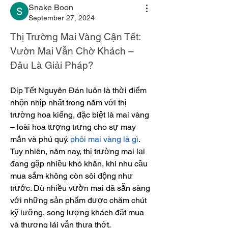
Snake Boon
September 27, 2024
Thị Trường Mai Vàng Cận Tết: 
Vườn Mai Vẫn Chờ Khách – 
Đâu Là Giải Pháp?
Dịp Tết Nguyên Đán luôn là thời điểm 
nhộn nhịp nhất trong năm với thị 
trường hoa kiểng, đặc biệt là mai vàng 
– loài hoa tượng trưng cho sự may 
mắn và phú quý. 
phôi mai vàng là gì
. 
Tuy nhiên, năm nay, thị trường mai lại 
đang gặp nhiều khó khăn, khi nhu cầu 
mua sắm không còn sôi động như 
trước. Dù nhiều vườn mai đã sẵn sàng 
với những sản phẩm được chăm chút 
kỹ lưỡng, song lượng khách đặt mua 
và thương lái vẫn thưa thớt.