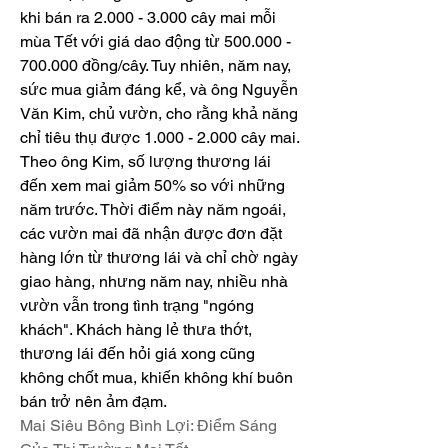
khi bán ra 2.000 - 3.000 cây mai mỗi 
mùa Tết với giá dao động từ 500.000 - 
700.000 đồng/cây. Tuy nhiên, năm nay, 
sức mua giảm đáng kể, và ông Nguyễn 
Văn Kim, chủ vườn, cho rằng khả năng 
chỉ tiêu thụ được 1.000 - 2.000 cây mai.
Theo ông Kim, số lượng thương lái 
đến xem mai giảm 50% so với những 
năm trước. Thời điểm này năm ngoái, 
các vườn mai đã nhận được đơn đặt 
hàng lớn từ thương lái và chỉ chờ ngày 
giao hàng, nhưng năm nay, nhiều nhà 
vườn vẫn trong tình trạng "ngóng 
khách". Khách hàng lẻ thưa thớt, 
thương lái đến hỏi giá xong cũng 
không chốt mua, khiến không khí buôn 
bán trở nên ảm đạm.
Mai Siêu Bông Bình Lợi: Điểm Sáng 