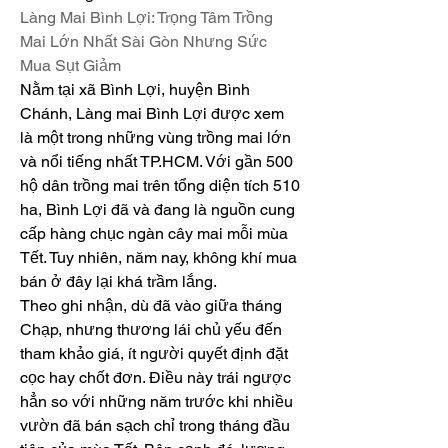
Làng Mai Bình Lợi: Trọng Tâm Trồng 
Mai Lớn Nhất Sài Gòn Nhưng Sức 
Mua Sụt Giảm
Nằm tại xã Bình Lợi, huyện Bình 
Chánh, Làng mai Bình Lợi được xem 
là một trong những vùng trồng mai lớn 
và nổi tiếng nhất TP.HCM. Với gần 500 
hộ dân trồng mai trên tổng diện tích 510 
ha, Bình Lợi đã và đang là nguồn cung 
cấp hàng chục ngàn cây mai mỗi mùa 
Tết. Tuy nhiên, năm nay, không khí mua 
bán ở đây lại khá trầm lắng.
Theo ghi nhận, dù đã vào giữa tháng 
Chạp, nhưng thương lái chủ yếu đến 
tham khảo giá, ít người quyết định đặt 
cọc hay chốt đơn. Điều này trái ngược 
hẳn so với những năm trước khi nhiều 
vườn đã bán sạch chỉ trong tháng đầu 