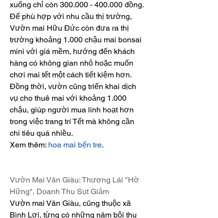
xuống chỉ còn 300.000 - 400.000 đồng.
Để phù hợp với nhu cầu thị trường, 
Vườn mai Hữu Đức còn đưa ra thị 
trường khoảng 1.000 chậu mai bonsai 
mini với giá mềm, hướng đến khách 
hàng có không gian nhỏ hoặc muốn 
chơi mai tết một cách tiết kiệm hơn. 
Đồng thời, vườn cũng triển khai dịch 
vụ cho thuê mai với khoảng 1.000 
chậu, giúp người mua linh hoạt hơn 
trong việc trang trí Tết mà không cần 
chi tiêu quá nhiều.
Xem thêm: 
hoa mai bến tre
.
Vườn Mai Văn Giàu: Thương Lái "Hờ 
Hững", Doanh Thu Sụt Giảm
Vườn mai Văn Giàu, cũng thuộc xã 
Bình Lợi, từng có những năm bội thu 