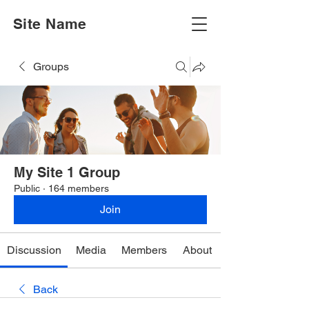
Site Name
Groups
My Site 1 Group
Public
·
164 members
Join
Discussion
Media
Members
About
Back