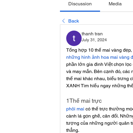
Discussion
Media
Back
thanh tran
July 31, 2024
Tổng hợp 10 thế mai vàng đẹp, 
những hình ảnh hoa mai vàng đ
phần lớn gia đình Việt chọn lọc 
và may mắn. Bên cạnh đó, các n
thế mai khác nhau, biểu trưng 
XANH Tìm hiểu ngay những thế 
1Thế mai trực
phôi mai
 có thế trực thường mọ
cành lá gọn ghẽ, cân đối. Những
tượng của những người quân tử
thẳng.