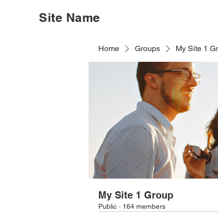
Site Name
Home
Groups
My Site 1 G
My Site 1 Group
Public
·
164 members