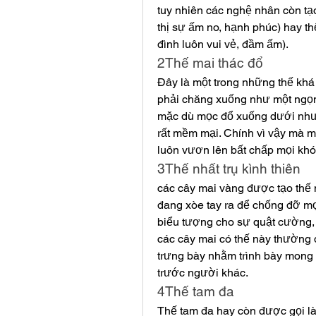
tuy nhiên các nghệ nhân còn tạo 
thị sự ấm no, hạnh phúc) hay thế 
đình luôn vui vẻ, đầm ấm).
2Thế mai thác đổ
Đây là một trong những thế khá
phải chăng xuống như một ngọn
mặc dù mọc đổ xuống dưới nhưn
rất mềm mại. Chính vì vậy mà m
luôn vươn lên bất chấp mọi khó 
3Thế nhất trụ kình thiên
các cây mai vàng được tạo thế n
đang xòe tay ra để chống đỡ mọi 
biểu tượng cho sự quật cường,
các cây mai có thế này thường
trưng bày nhằm trình bày mong 
trước người khác.
4Thế tam đa
Thế tam đa hay còn được gọi là 