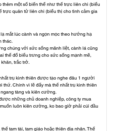
thêm một số biến thể như thế trực liên chi (biểu 
trực quân tử liên chi (biểu thị cho tình cảm gia 
 lạ mắt lúc cành và ngọn mọc theo hướng hạ 
 thác.
g chúng với sức sống mãnh liệt, cành lá cũng 
ai thế đổ biểu trưng cho sức sống mạnh mẽ, 
khăn, trắc trở.
hất trụ kình thiên được tạo nghe đâu 1 người 
thứ. Chính vì lẽ đấy mà thế nhất trụ kình thiên 
 ngang tàng và kiên cường.
 được những chủ doanh nghiệp, công ty mua 
muốn luôn kiên cường, ko bao giờ phải cúi đầu 
thế tam tài, tam giáo hoặc thiên địa nhân. Thế 