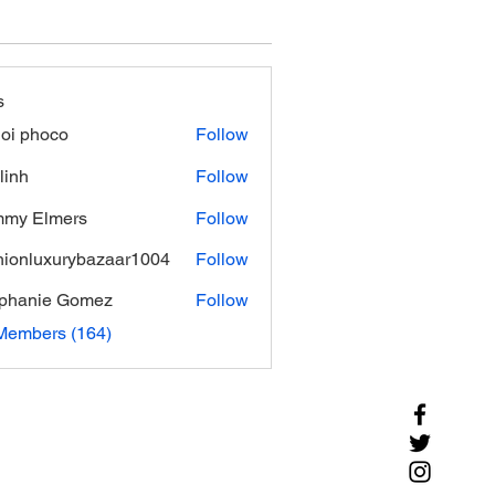
s
oi phoco
Follow
linh
Follow
mmy Elmers
Follow
hionluxurybazaar1004
Follow
luxurybazaar1004
phanie Gomez
Follow
 Members (164)